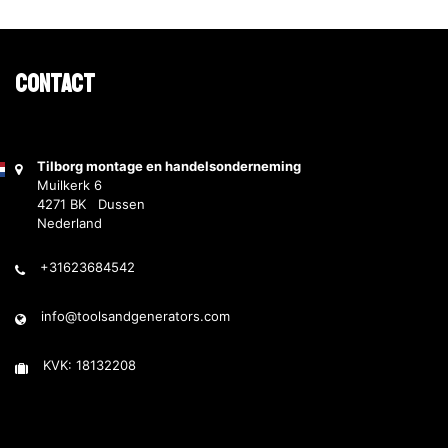
Contact
Tilborg montage en handelsonderneming
Muilkerk 6
4271 BK Dussen
Nederland
+31623684542
info@toolsandgenerators.com
KVK: 18132208