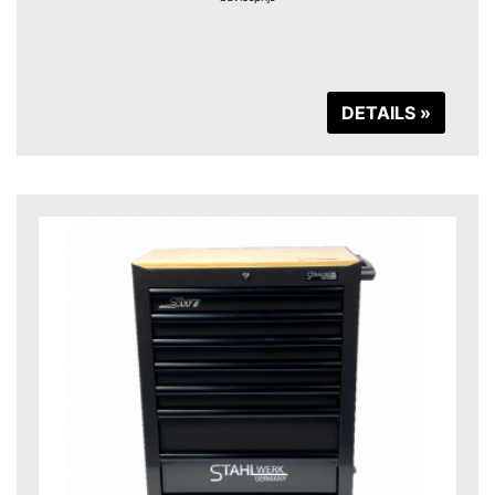
DETAILS »