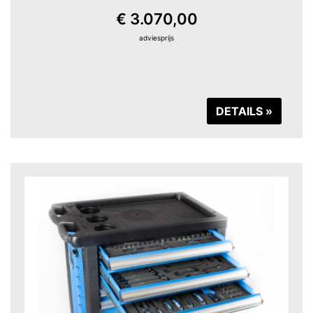
€ 3.070,00
adviesprijs
DETAILS »