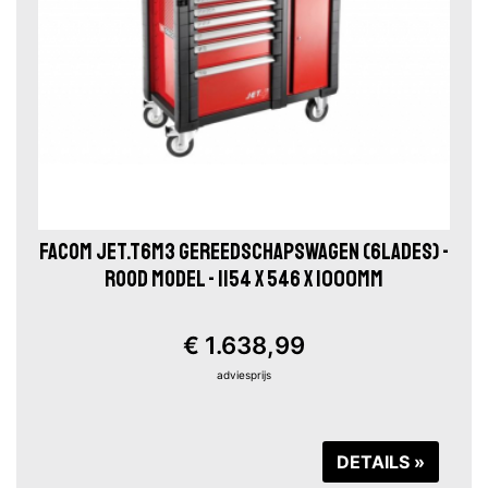
FACOM JET.T6M3 GEREEDSCHAPSWAGEN (6LADES) -
ROOD MODEL - 1154 X 546 X 1000MM
€ 1.638,99
adviesprijs
DETAILS »