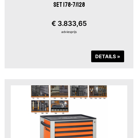
SET 178-7/128
€ 3.833,65
adviesprijs
DETAILS »