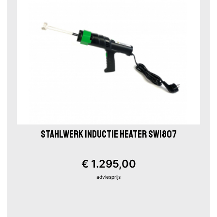
STAHLWERK INDUCTIE HEATER SW1807
€ 1.295,00
adviesprijs