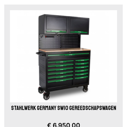
STAHLWERK GERMANY SW10 GEREEDSCHAPSWAGEN
€ 6.950,00