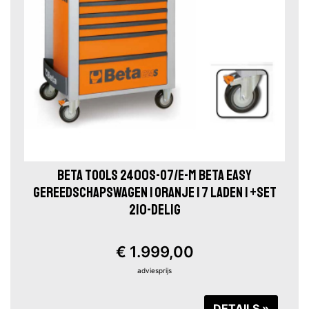
BETA TOOLS 2400S-O7/E-M BETA EASY
GEREEDSCHAPSWAGEN | ORANJE | 7 LADEN | +SET
210-DELIG
€ 1.999,00
adviesprijs
DETAILS »