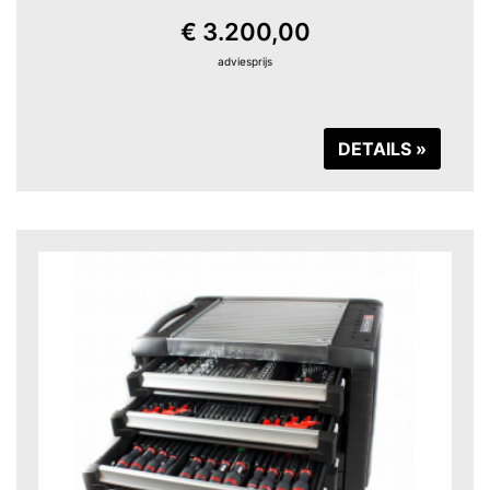
€ 3.200,00
adviesprijs
DETAILS »