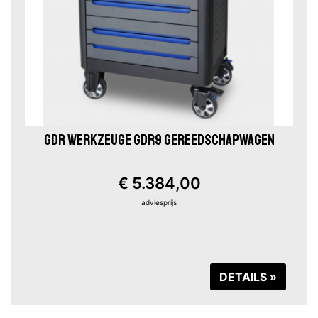
GDR WERKZEUGE GDR9 GEREEDSCHAPWAGEN
€ 5.384,00
adviesprijs
DETAILS »