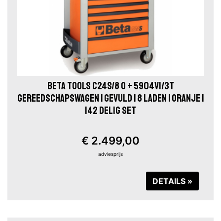
BETA TOOLS C24S/8 O + 5904VI/3T
GEREEDSCHAPSWAGEN | GEVULD | 8 LADEN | ORANJE |
142 DELIG SET
€ 2.499,00
adviesprijs
DETAILS »