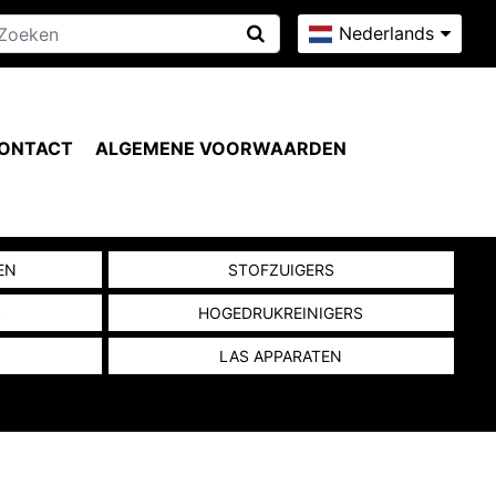
Nederlands
ONTACT
ALGEMENE VOORWAARDEN
EN
STOFZUIGERS
S
HOGEDRUKREINIGERS
LAS APPARATEN