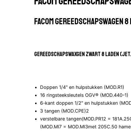
Facom gereedschapswage
Facom gereedschapswagen 8 
Gereedschapswaxgen zwart 8 laden (JET.8M
Doppen 1/4" en hulpstukken (MOD.R1)
16 ringsteeksleutels OGV® (MOD.440-1)
6-kant doppen 1/2" en hulpstukken (MOD
3 tangen (MOD.CPE)2
verstelbare tangen(MOD.PR12 = 181A.25
(MOD.MI7 = MOD.MI3met 205C.50 hamer