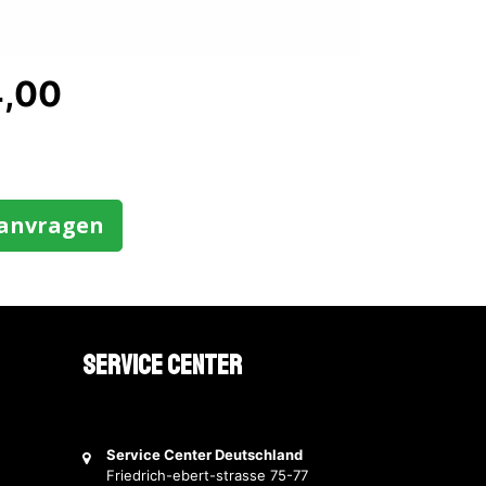
4,00
aanvragen
Service Center
Service Center Deutschland
Friedrich-ebert-strasse 75-77