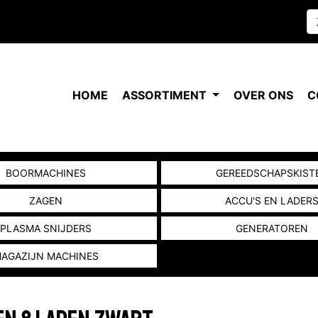
HOME
ASSORTIMENT
OVER ONS
C
BOORMACHINES
GEREEDSCHAPSKIST
ZAGEN
ACCU'S EN LADER
PLASMA SNIJDERS
GENERATOREN
AGAZIJN MACHINES