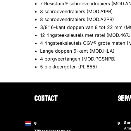
7 Resistorx® schroevendraaiers (MOD.A
8 schroevendraaiers (MOD.A1PB)
8 schroevendraaiers (MOD.A2PB)
3/8" 6-kant doppen van 8 tot 22 mm (M
12 ringsteeksleutels met ratel (MOD.467
4 ringsteeksleutels OGV® grote maten 
Lange doppen 6-kant (MOD.HLA)
4 borgveertangen (MOD.PCSNPB)
5 blokkeergoten (PL.655)
Contact
Serv
Ser
Ame