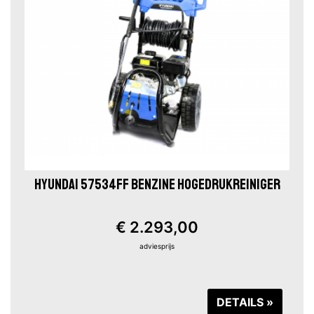
HYUNDAI 57534FF BENZINE HOGEDRUKREINIGER
€ 2.293,00
adviesprijs
DETAILS »