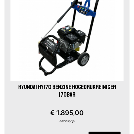
HYUNDAI HY170 BENZINE HOGEDRUKREINIGER
170BAR
€ 1.895,00
adviesprijs