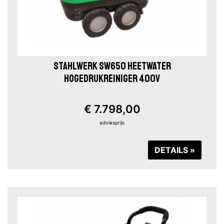
STAHLWERK SW650 HEETWATER
HOGEDRUKREINIGER 400V
€ 7.798,00
adviesprijs
DETAILS »