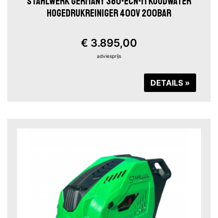
STAHLWERK GERMANY 380-ECN-M KOUDWATER
HOGEDRUKREINIGER 400V 200BAR
€ 3.895,00
adviesprijs
DETAILS »