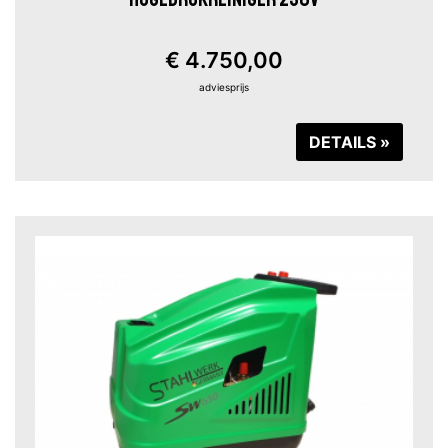
€ 4.750,00
adviesprijs
DETAILS »