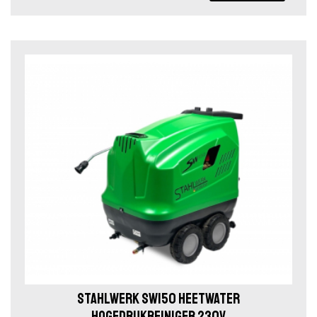
STAHLWERK SW150 HEETWATER
HOGEDRUKREINIGER 230V