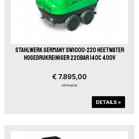
STAHLWERK GERMANY SW1000-220 HEETWATER
HOGEDRUKREINIGER 220BAR 140C 400V
€ 7.895,00
adviesprijs
DETAILS »