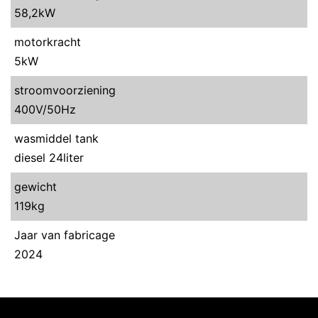
58,2kW
motorkracht
5kW
stroomvoorziening
400V/50Hz
wasmiddel tank
diesel 24liter
gewicht
119kg
Jaar van fabricage
2024