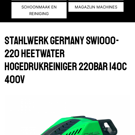
SCHOONMAAK EN
MAGAZIJN MACHINES
REINIGING
Stahlwerk Germany SW1000-
220 Heetwater
hogedrukreiniger 220bar 140c
400V