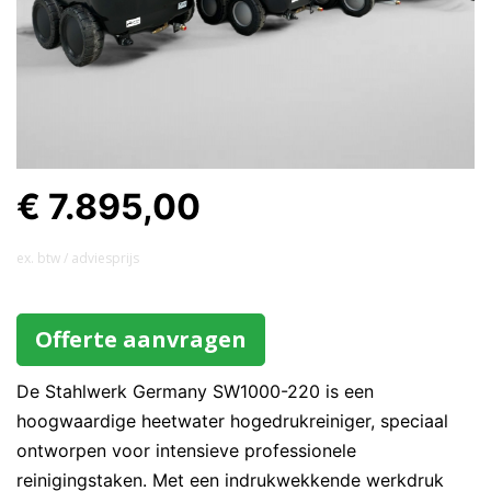
€ 7.895,00
ex. btw / adviesprijs
Offerte aanvragen
De Stahlwerk Germany SW1000-220 is een
hoogwaardige heetwater hogedrukreiniger, speciaal
ontworpen voor intensieve professionele
reinigingstaken. Met een indrukwekkende werkdruk