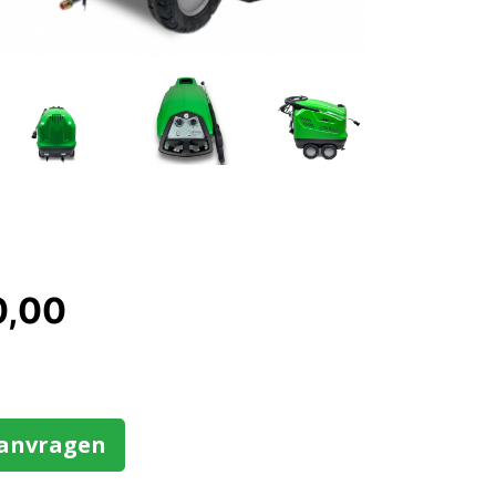
0,00
aanvragen