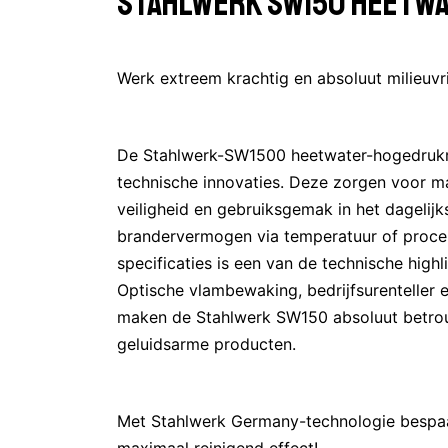
STAHLWERK SW150 HEETWA
Werk extreem krachtig en absoluut milieuvri
De Stahlwerk-SW1500 heetwater-hogedrukre
technische innovaties. Deze zorgen voor m
veiligheid en gebruiksgemak in het dagelijk
brandervermogen via temperatuur of proce
specificaties is een van de technische high
Optische vlambewaking, bedrijfsurenteller 
maken de Stahlwerk SW150 absoluut betrouw
geluidsarme producten.
Met Stahlwerk Germany-technologie bespaa