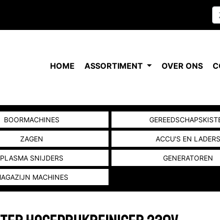
HOME
ASSORTIMENT
OVER ONS
C
BOORMACHINES
GEREEDSCHAPSKIST
ZAGEN
ACCU'S EN LADER
PLASMA SNIJDERS
GENERATOREN
AGAZIJN MACHINES