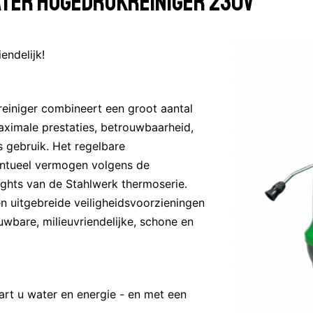
TER HOGEDRUKREINIGER 230V
endelijk!
iniger combineert een groot aantal
aximale prestaties, betrouwbaarheid,
s gebruik. Het regelbare
ntueel vermogen volgens de
lights van de Stahlwerk thermoserie.
en uitgebreide veiligheidsvoorzieningen
bare, milieuvriendelijke, schone en
rt u water en energie - en met een