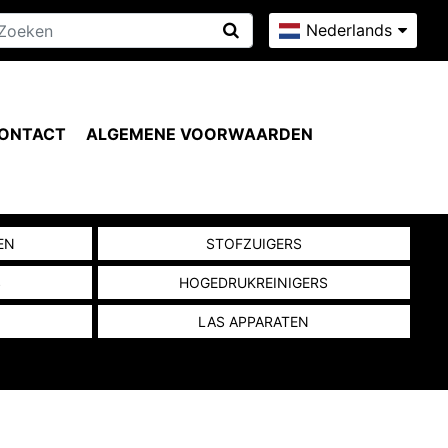
Nederlands
ONTACT
ALGEMENE VOORWAARDEN
EN
STOFZUIGERS
S
HOGEDRUKREINIGERS
LAS APPARATEN