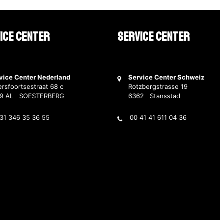
ice Center
Service Center
vice Center Nederland
Service Center Schweiz
rsfoortsestraat 68 c
Rotzbergstrasse 19
69 AL SOESTERBERG
6362 Stansstad
31 346 35 36 55
00 41 41 611 04 36