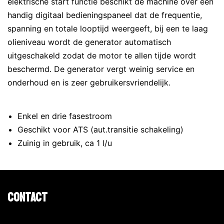
elektrische start functie beschikt de machine over een
handig digitaal bedieningspaneel dat de frequentie,
spanning en totale looptijd weergeeft, bij een te laag
olieniveau wordt de generator automatisch
uitgeschakeld zodat de motor te allen tijde wordt
beschermd. De generator vergt weinig service en
onderhoud en is zeer gebruikersvriendelijk.
Enkel en drie fasestroom
Geschikt voor ATS (aut.transitie schakeling)
Zuinig in gebruik, ca 1 l/u
Contact