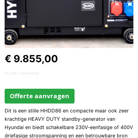
€ 9.855,00
ex. btw / adviesprijs
Offerte aanvragen
Dit is een stille HHDD86 en compacte maar ook zeer
krachtige HEAVY DUTY standby-generator van
Hyundai en biedt schakelbare 230V-eenfasige of 400V
driefasige stroomspanning en een betrouwbare bron