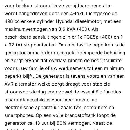
voor backup-stroom. Deze verrijdbare generator
wordt aangedreven door een 4-takt, luchtgekoelde
498 cc enkele cylinder Hyundai dieselmotor, met een
maximumvermogen van 8,6 kVA (400). Als
beschikbare aansluitingen zijn er 1x PCE5p (400) en 1
x 32 (A) stopcontacten. Om overlast te beperken is de
generator omhuld door een geluiddempende behuizing
en zorgt ervoor dat overlast binnen de bedrijfsruimte
voor u, uw familie of uw werknemers tot een minimum
beperkt blijft. De generator is tevens voorzien van een
AVR alternator welke zorgt draagt voor stabiele
stroomvoorziening voor zowel de essentiële functies
maar ook geschikt is voor meer gevoelige
elektronische apparatuur zoals tv’s, computers en
smartphones. Op een volle brandstoftank loopt de
generator ca. 13 uur bij 50% vermogen. Naast de