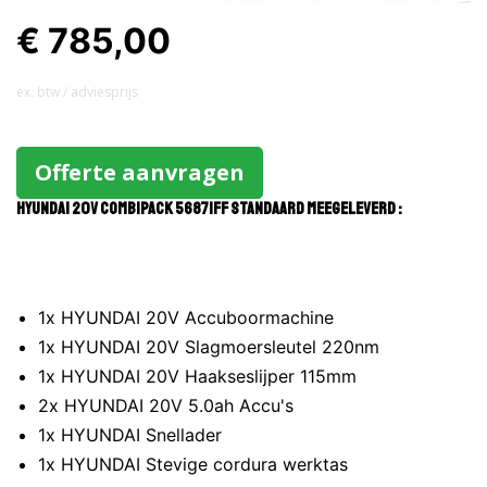
€ 785,00
ex. btw / adviesprijs
Offerte aanvragen
HYUNDAI 20V Combipack 56871FF standaard meegeleverd :
1x HYUNDAI 20V Accuboormachine
1x HYUNDAI 20V Slagmoersleutel 220nm
1x HYUNDAI 20V Haakseslijper 115mm
2x HYUNDAI 20V 5.0ah Accu's
1x HYUNDAI Snellader
1x HYUNDAI Stevige cordura werktas