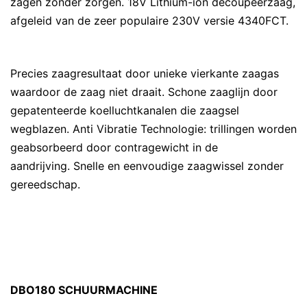
zagen zonder zorgen. 18V Lithium-ion decoupeerzaag,
afgeleid van de zeer populaire 230V versie 4340FCT.
Precies zaagresultaat door unieke vierkante zaagas
waardoor de zaag niet draait. Schone zaaglijn door
gepatenteerde koelluchtkanalen die zaagsel
wegblazen. Anti Vibratie Technologie: trillingen worden
geabsorbeerd door contragewicht in de
aandrijving. Snelle en eenvoudige zaagwissel zonder
gereedschap.
DBO180 SCHUURMACHINE