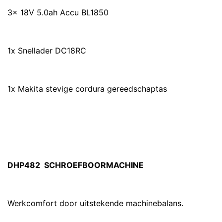
3x 18V 5.0ah Accu BL1850
1x Snellader DC18RC
1x Makita stevige cordura gereedschaptas
DHP482 SCHROEFBOORMACHINE
Werkcomfort door uitstekende machinebalans.