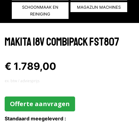
SCHOONMAAK EN
MAGAZIJN MACHINES
REINIGING
MAKITA 18V COMBIPACK FST807
€ 1.789,00
ex. btw / adviesprijs
Offerte aanvragen
Standaard meegeleverd :