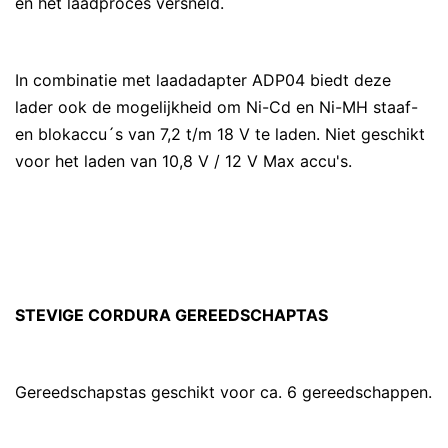
en het laadproces versneld.
In combinatie met laadadapter ADP04 biedt deze
lader ook de mogelijkheid om Ni-Cd en Ni-MH staaf-
en blokaccu´s van 7,2 t/m 18 V te laden. Niet geschikt
voor het laden van 10,8 V / 12 V Max accu's.
STEVIGE CORDURA GEREEDSCHAPTAS
Gereedschapstas geschikt voor ca. 6 gereedschappen.