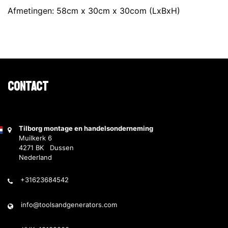
Afmetingen: 58cm x 30cm x 30com (LxBxH)
Contact
Tilborg montage en handelsonderneming
Muilkerk 6
4271 BK Dussen
Nederland
+31623684542
info@toolsandgenerators.com