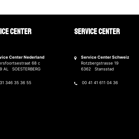
ice Center
Service Center
vice Center Nederland
Service Center Schweiz
rsfoortsestraat 68 c
Rotzbergstrasse 19
69 AL SOESTERBERG
6362 Stansstad
31 346 35 36 55
00 41 41 611 04 36