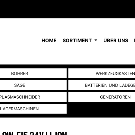
HOME
SORTIMENT
ÜBER UNS
BOHRER
WERKZEUGKASTE
SÄGE
BATTERIEN UND LADEG
PLASMASCHNEIDER
GENERATOREN
LAGERMASCHINEN