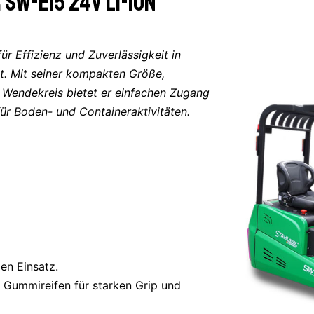
SW-e15 24V Li-ION
r Effizienz und Zuverlässigkeit in
. Mit seiner kompakten Größe,
 Wendekreis bietet er einfachen Zugang
ür Boden- und Containeraktivitäten.
gen Einsatz.
 Gummireifen für starken Grip und