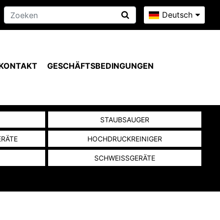
Deutsch
KONTAKT
GESCHÄFTSBEDINGUNGEN
N
STAUBSAUGER
ERÄTE
HOCHDRUCKREINIGER
SCHWEISSGERÄTE