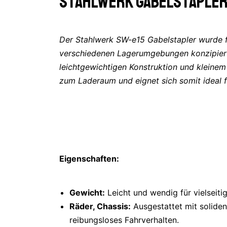
Stahlwerk Gabelstapler 
Der Stahlwerk SW-e15 Gabelstapler wurde fü
verschiedenen Lagerumgebungen konzipiert
leichtgewichtigen Konstruktion und kleinem
zum Laderaum und eignet sich somit ideal f
Eigenschaften:
Gewicht:
Leicht und wendig für vielseiti
Räder, Chassis:
Ausgestattet mit soliden
reibungsloses Fahrverhalten.