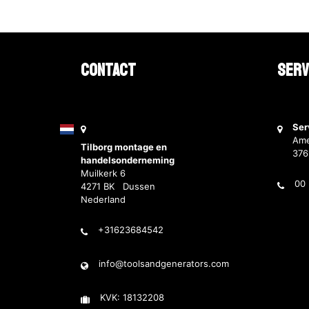
Contact
Serv
Ser
Ame
Tilborg montage en
37
handelsonderneming
Muilkerk 6
00 
4271 BK Dussen
Nederland
+31623684542
info@toolsandgenerators.com
KVK: 18132208