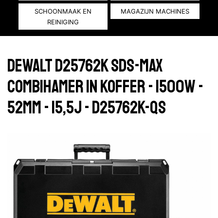
SCHOONMAAK EN
MAGAZIJN MACHINES
REINIGING
DeWalt D25762K SDS-max
combihamer in koffer - 1500W -
52mm - 15,5J - D25762K-QS