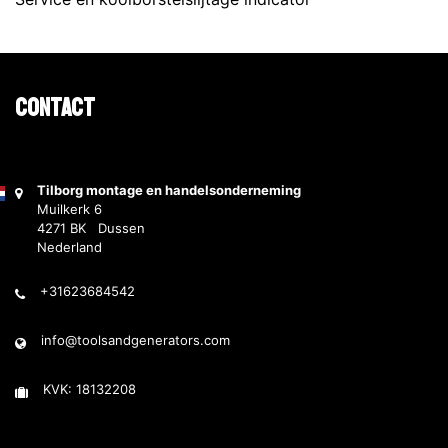
Contact
Tilborg montage en handelsonderneming
Muilkerk 6
4271 BK Dussen
Nederland
+31623684542
info@toolsandgenerators.com
KVK: 18132208