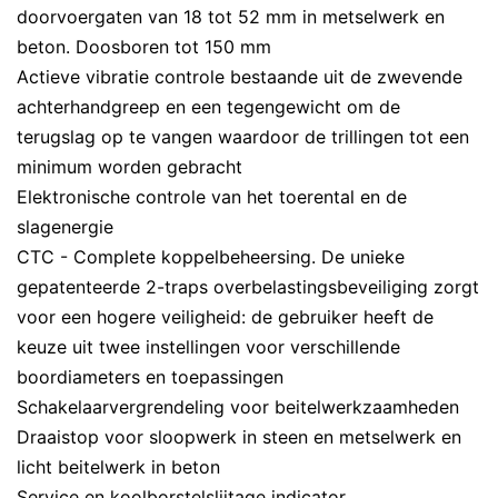
doorvoergaten van 18 tot 52 mm in metselwerk en
beton. Doosboren tot 150 mm
Actieve vibratie controle bestaande uit de zwevende
achterhandgreep en een tegengewicht om de
terugslag op te vangen waardoor de trillingen tot een
minimum worden gebracht
Elektronische controle van het toerental en de
slagenergie
CTC - Complete koppelbeheersing. De unieke
gepatenteerde 2-traps overbelastingsbeveiliging zorgt
voor een hogere veiligheid: de gebruiker heeft de
keuze uit twee instellingen voor verschillende
boordiameters en toepassingen
Schakelaarvergrendeling voor beitelwerkzaamheden
Draaistop voor sloopwerk in steen en metselwerk en
licht beitelwerk in beton
Service en koolborstelslijtage indicator