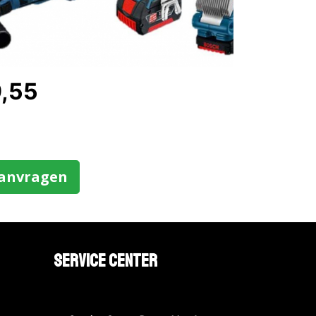
9,55
aanvragen
Service Center