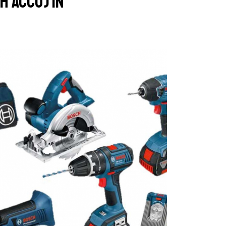
h accu) in