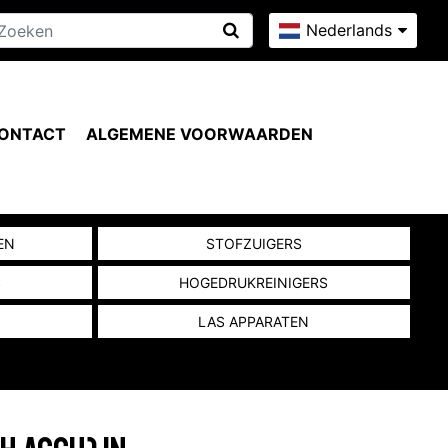
Nederlands
ONTACT
ALGEMENE VOORWAARDEN
EN
STOFZUIGERS
S
HOGEDRUKREINIGERS
LAS APPARATEN