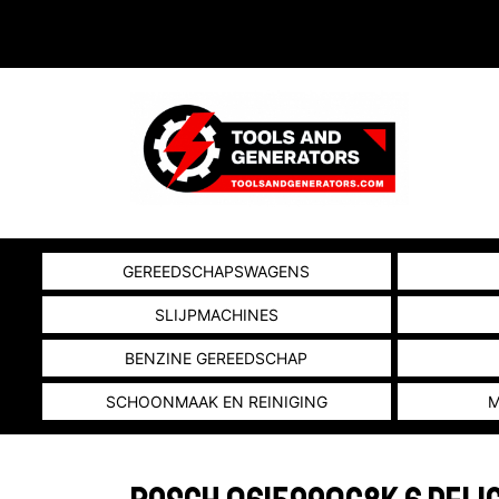
GEREEDSCHAPSWAGENS
SLIJPMACHINES
BENZINE GEREEDSCHAP
SCHOONMAAK EN REINIGING
M