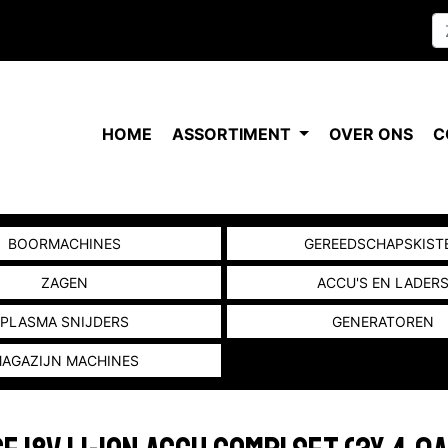
HOME
ASSORTIMENT
OVER ONS
C
BOORMACHINES
GEREEDSCHAPSKIST
ZAGEN
ACCU'S EN LADER
PLASMA SNIJDERS
GENERATOREN
AGAZIJN MACHINES