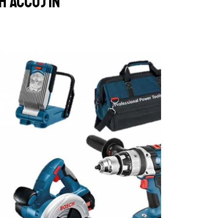
h accu) in