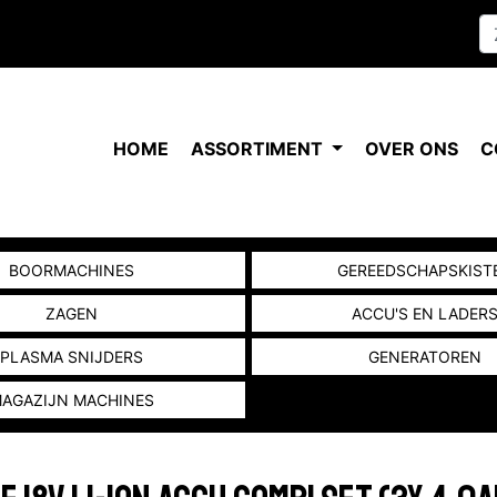
HOME
ASSORTIMENT
OVER ONS
C
BOORMACHINES
GEREEDSCHAPSKIST
ZAGEN
ACCU'S EN LADER
PLASMA SNIJDERS
GENERATOREN
AGAZIJN MACHINES