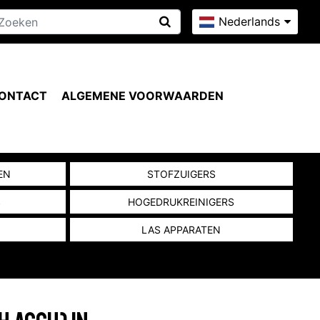
Nederlands
ONTACT
ALGEMENE VOORWAARDEN
EN
STOFZUIGERS
S
HOGEDRUKREINIGERS
LAS APPARATEN