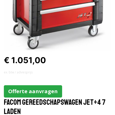
€ 1.051,00
ex. btw / adviesprijs
Offerte aanvragen
Facom gereedschapswagen JET+4 7
laden