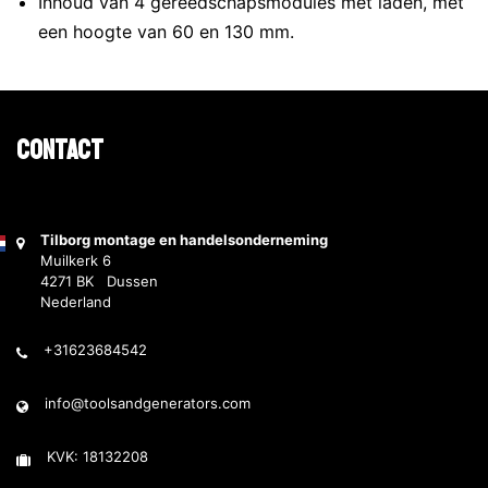
Inhoud van 4 gereedschapsmodules met laden, met
een hoogte van 60 en 130 mm.
Contact
Tilborg montage en handelsonderneming
Muilkerk 6
4271 BK Dussen
Nederland
+31623684542
info@toolsandgenerators.com
KVK: 18132208