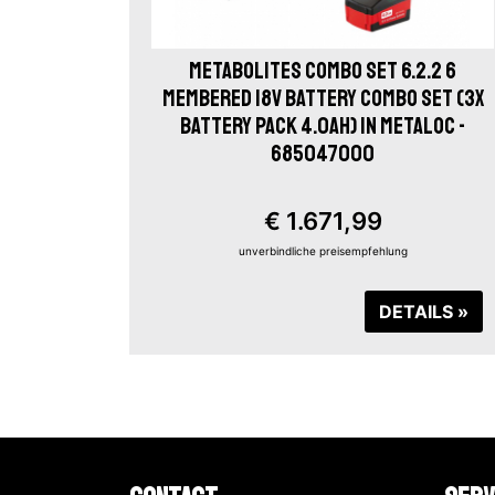
METABOLITES COMBO SET 6.2.2 6
MEMBERED 18V BATTERY COMBO SET (3X
BATTERY PACK 4.0AH) IN METALOC -
685047000
€ 1.671,99
unverbindliche preisempfehlung
DETAILS »