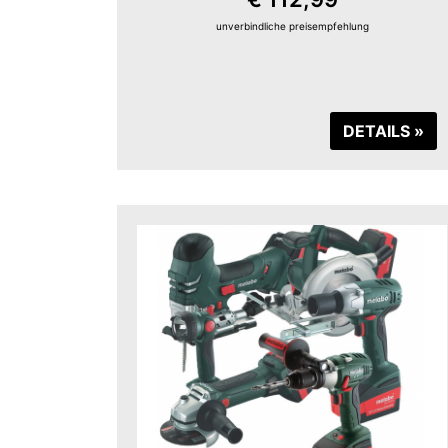
unverbindliche preisempfehlung
DETAILS »