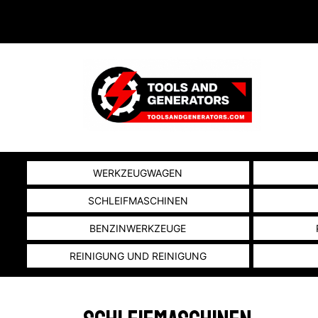
WERKZEUGWAGEN
SCHLEIFMASCHINEN
BENZINWERKZEUGE
REINIGUNG UND REINIGUNG