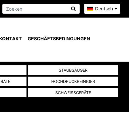
Deutsch
KONTAKT
GESCHÄFTSBEDINGUNGEN
N
STAUBSAUGER
ERÄTE
HOCHDRUCKREINIGER
SCHWEISSGERÄTE