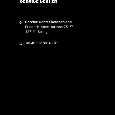
Service Center
Service Center Deutschland
Friedrich-ebert-strasse 75-77
42719 Solingen
00 49 212 88140012