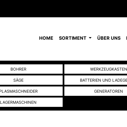
HOME
SORTIMENT
ÜBER UNS
BOHRER
WERKZEUGKASTE
SÄGE
BATTERIEN UND LADEG
PLASMASCHNEIDER
GENERATOREN
LAGERMASCHINEN