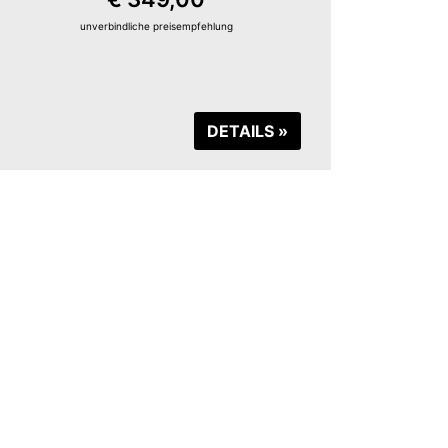
unverbindliche preisempfehlung
DETAILS »