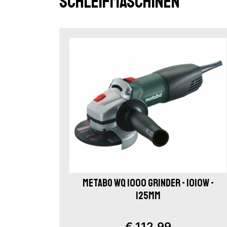
Schleifmaschinen
METABO WQ 1000 GRINDER - 1010W -
125MM
€ 112,99