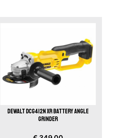
DEWALT DCG412N XR BATTERY ANGLE
GRINDER
€ 349,00