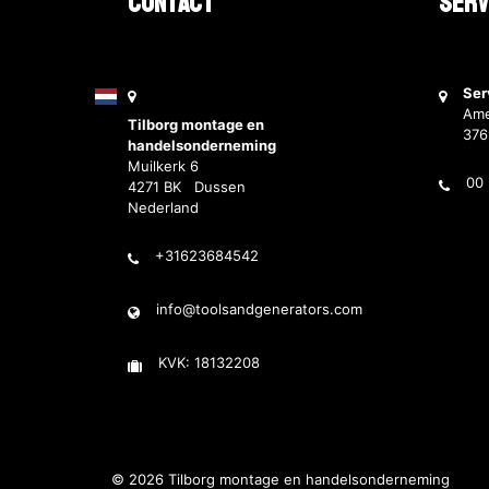
Contact
Serv
Ser
Ame
Tilborg montage en
37
handelsonderneming
Muilkerk 6
00 
4271 BK Dussen
Nederland
+31623684542
info@toolsandgenerators.com
KVK: 18132208
© 2026 Tilborg montage en handelsonderneming