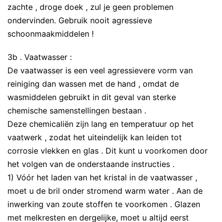
zachte , droge doek , zul je geen problemen
ondervinden. Gebruik nooit agressieve
schoonmaakmiddelen !
3b . Vaatwasser :
De vaatwasser is een veel agressievere vorm van
reiniging dan wassen met de hand , omdat de
wasmiddelen gebruikt in dit geval van sterke
chemische samenstellingen bestaan ​​.
Deze chemicaliën zijn lang en temperatuur op het
vaatwerk , zodat het uiteindelijk kan leiden tot
corrosie vlekken en glas . Dit kunt u voorkomen door
het volgen van de onderstaande instructies .
1) Vóór het laden van het kristal in de vaatwasser ,
moet u de bril onder stromend warm water . Aan de
inwerking van zoute stoffen te voorkomen . Glazen
met melkresten en dergelijke, moet u altijd eerst